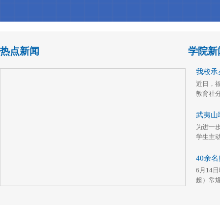
热点新闻
学院新
我校承办
近日，
教育社分
武夷山
为进一
学生主动
40余
6月14
超）常规